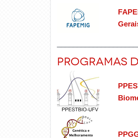
FAPE
Gerai
____________________
Programas d
PPES
Biome
PPGG