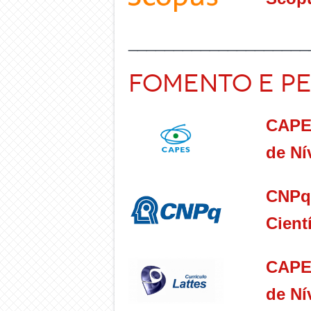
____________________
Fomento e Pe
CAPE
de Ní
CNPq
Cient
CAPE
de Ní