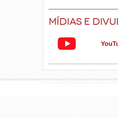
____________________
Mídias e Div
YouT