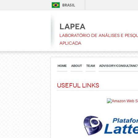
BRASIL
LAPEA
Laboratório de Análises e Pesqu
Aplicada
HOME
ABOUT
TEAM
ADVISORY/CONSULTANC
Useful links